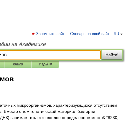
Запомнить сайт
Словарь на свой сайт
RU
едии на Академике
Найти!
Книги
Игры ⚽
змов
точных микроорганизмов, характеризующихся отсутствием
а. Вместе с тем генетический материал бактерии
 ДНК) занимает в клетке вполне определенное место&#8230;